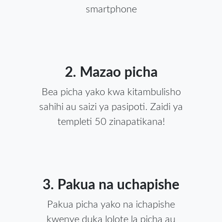
smartphone
2. Mazao picha
Bea picha yako kwa kitambulisho
sahihi au saizi ya pasipoti. Zaidi ya
templeti 50 zinapatikana!
3. Pakua na uchapishe
Pakua picha yako na ichapishe
kwenye duka lolote la picha au