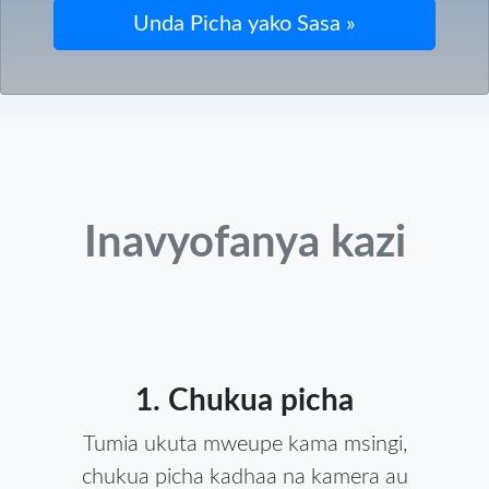
Inavyofanya kazi
1. Chukua picha
Tumia ukuta mweupe kama msingi,
chukua picha kadhaa na kamera au