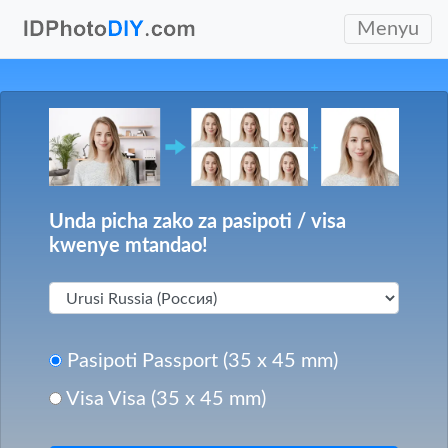
Menyu
Unda picha zako za pasipoti / visa
kwenye mtandao!
Pasipoti Passport (35 x 45 mm)
Visa Visa (35 x 45 mm)