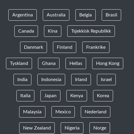
Argentina
Australia
Belgia
Brasil
Canada
Kina
Tsjekkisk Republikk
Danmark
Finland
Frankrike
Tyskland
Ghana
Hellas
Hong Kong
India
Indonesia
Irland
Israel
Italia
Japan
Kenya
Korea
Malaysia
Mexico
Nederland
New Zealand
Nigeria
Norge