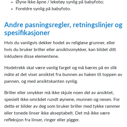
Øyne ikke åpne / leketøy synlig på babyfoto;
Foreldre synlig på babyfoto.
Andre pasningsregler, retningslinjer og
spesifikasjoner
Hvis du vanligvis dekker hodet av religiøse grunner, eller
hvis du bruker briller eller ansiktssmykker, kan bildet ditt
inkludere disse elementene.
Hodetrekk skal være vanlig farget og må bæres på en slik
måte at det viser ansiktet fra bunnen av haken til toppen av
pannen, og med ansiktskanten synlig.
Briller eller smykker må ikke skjule noen del av ansiktet,
spesielt ikke området rundt øynene, munnen og nesen. For
dette er bilder av deg som bruker briller med tykke rammer
eller tonede linser ikke akseptabelt. Det må ikke være
refleksjon fra linser, ringer eller pigger.