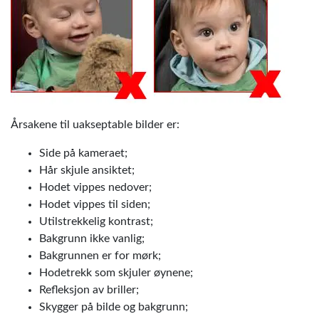
Årsakene til uakseptable bilder er:
Side på kameraet;
Hår skjule ansiktet;
Hodet vippes nedover;
Hodet vippes til siden;
Utilstrekkelig kontrast;
Bakgrunn ikke vanlig;
Bakgrunnen er for mørk;
Hodetrekk som skjuler øynene;
Refleksjon av briller;
Skygger på bilde og bakgrunn;