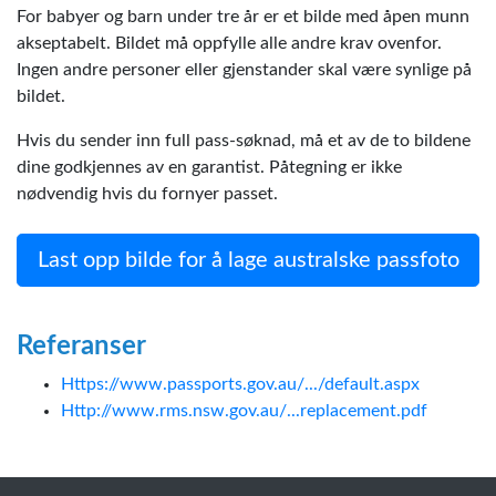
For babyer og barn under tre år er et bilde med åpen munn
akseptabelt. Bildet må oppfylle alle andre krav ovenfor.
Ingen andre personer eller gjenstander skal være synlige på
bildet.
Hvis du sender inn full pass-søknad, må et av de to bildene
dine godkjennes av en garantist. Påtegning er ikke
nødvendig hvis du fornyer passet.
Last opp bilde for å lage australske passfoto
Referanser
Https://www.passports.gov.au/.../default.aspx
Http://www.rms.nsw.gov.au/...replacement.pdf