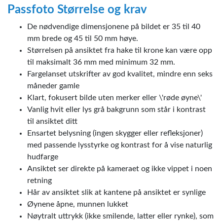
Passfoto Størrelse og krav
De nødvendige dimensjonene på bildet er 35 til 40
mm brede og 45 til 50 mm høye.
Størrelsen på ansiktet fra hake til krone kan være opp
til maksimalt 36 mm med minimum 32 mm.
Fargelanset utskrifter av god kvalitet, mindre enn seks
måneder gamle
Klart, fokusert bilde uten merker eller \'røde øyne\'
Vanlig hvit eller lys grå bakgrunn som står i kontrast
til ansiktet ditt
Ensartet belysning (ingen skygger eller refleksjoner)
med passende lysstyrke og kontrast for å vise naturlig
hudfarge
Ansiktet ser direkte på kameraet og ikke vippet i noen
retning
Hår av ansiktet slik at kantene på ansiktet er synlige
Øynene åpne, munnen lukket
Nøytralt uttrykk (ikke smilende, latter eller rynke), som