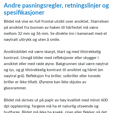
Andre pasningsregler, retningslinjer og
spesifikasjoner
Bildet må vise en full frontal utsikt over ansiktet. Størrelsen
på ansiktet fra bunnen av haken til hårfestet må være
mellom 32 mm og 36 mm. Se direkte inn i kameraet med et
nøytralt uttrykk og uten å smile.
Ansiktsbildet må være skarpt, klart og med tilstrekkelig
kontrast. Unngå bilder med refleksjoner eller skygger i
ansiktet eller med røde øyne. Bakgrunnen skal være nøytral
og lys, og gi tilstrekkelig kontrast til ansiktet og håret (en
nøytral grå). Refleksjon fra briller, solbriller eller tonede
briller er ikke tillatt. Øynene kan ikke skjules av
glassrammer.
Bildet må skrives ut på papir av høy kvalitet med minst 600
dpi oppløsning. fargene må ha et naturlig utseende og
hudfarge. Bildet må ikke ha knekk, riper eller flekker på det.