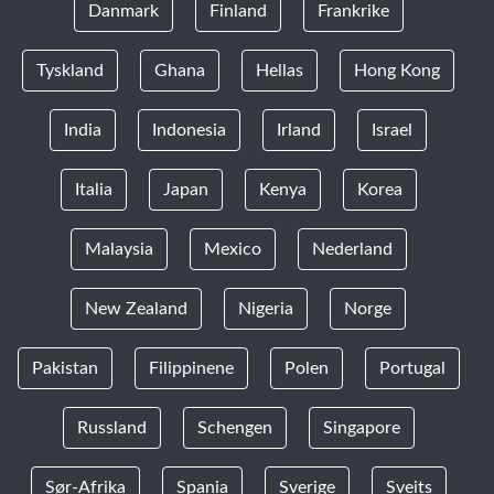
Danmark
Finland
Frankrike
Tyskland
Ghana
Hellas
Hong Kong
India
Indonesia
Irland
Israel
Italia
Japan
Kenya
Korea
Malaysia
Mexico
Nederland
New Zealand
Nigeria
Norge
Pakistan
Filippinene
Polen
Portugal
Russland
Schengen
Singapore
Sør-Afrika
Spania
Sverige
Sveits