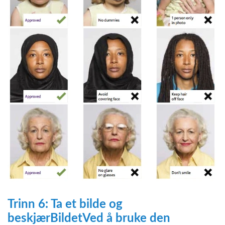
Trinn 6: Ta et bilde og
beskjær
Bildet
Ved å bruke den