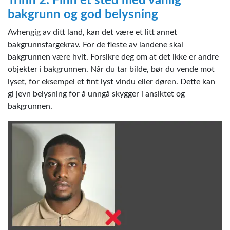
Trinn 2: Finn et sted med vanlig
bakgrunn og god belysning
Avhengig av ditt land, kan det være et litt annet
bakgrunnsfargekrav. For de fleste av landene skal
bakgrunnen være hvit. Forsikre deg om at det ikke er andre
objekter i bakgrunnen. Når du tar bilde, bør du vende mot
lyset, for eksempel et fint lyst vindu eller døren. Dette kan
gi jevn belysning for å unngå skygger i ansiktet og
bakgrunnen.