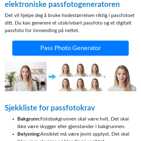
elektroniske passfotogeneratoren
Det vil hjelpe deg å bruke hodestørrelsen riktig i passfotoet
ditt. Du kan generere et utskrivbart passfoto og et digitalt
passfoto for innsending på nettet.
Pass Photo Generator
Sjekkliste for passfotokrav
Bakgrunn:
Fotobakgrunnen skal være hvit. Det skal
ikke være skygger eller gjenstander i bakgrunnen.
Belysning:
Ansiktet må være jevnt opplyst. Det skal