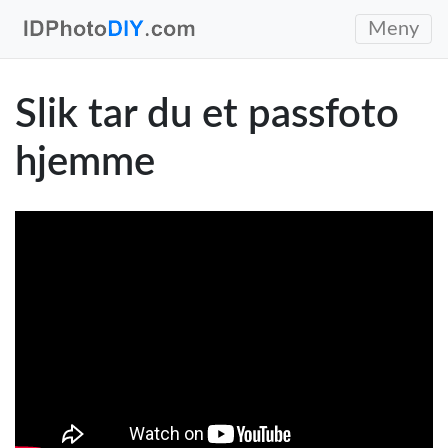
Meny
Slik tar du et passfoto
hjemme