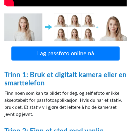
Generatoren har over 70 pass- / visumfotomaler.
Lag passfoto online nå
Trinn 1: Bruk et digitalt kamera eller en
smarttelefon
Finn noen som kan ta bildet for deg, og selfiefoto er ikke
akseptabelt for passfotoapplikasjon. Hvis du har et stativ,
bruk det. Et stativ vil gjøre det lettere å holde kameraet
jevnt og jevnt.