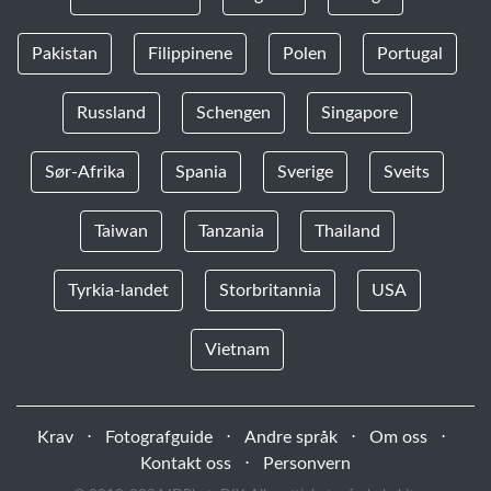
Pakistan
Filippinene
Polen
Portugal
Russland
Schengen
Singapore
Sør-Afrika
Spania
Sverige
Sveits
Taiwan
Tanzania
Thailand
Tyrkia-landet
Storbritannia
USA
Vietnam
Krav
⋅
Fotografguide
⋅
Andre språk
⋅
Om oss
⋅
Kontakt oss
⋅
Personvern