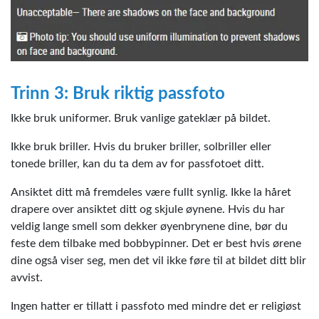
Trinn 3: Bruk riktig passfoto
Ikke bruk uniformer. Bruk vanlige gateklær på bildet.
Ikke bruk briller. Hvis du bruker briller, solbriller eller
tonede briller, kan du ta dem av for passfotoet ditt.
Ansiktet ditt må fremdeles være fullt synlig. Ikke la håret
drapere over ansiktet ditt og skjule øynene. Hvis du har
veldig lange smell som dekker øyenbrynene dine, bør du
feste dem tilbake med bobbypinner. Det er best hvis ørene
dine også viser seg, men det vil ikke føre til at bildet ditt blir
avvist.
Ingen hatter er tillatt i passfoto med mindre det er religiøst