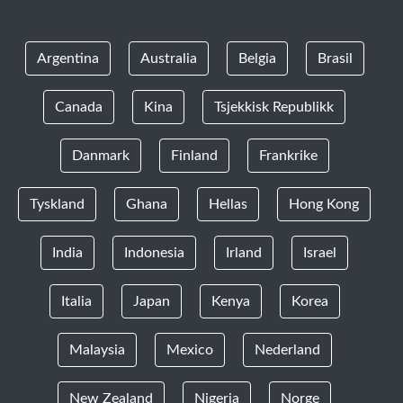
Argentina
Australia
Belgia
Brasil
Canada
Kina
Tsjekkisk Republikk
Danmark
Finland
Frankrike
Tyskland
Ghana
Hellas
Hong Kong
India
Indonesia
Irland
Israel
Italia
Japan
Kenya
Korea
Malaysia
Mexico
Nederland
New Zealand
Nigeria
Norge