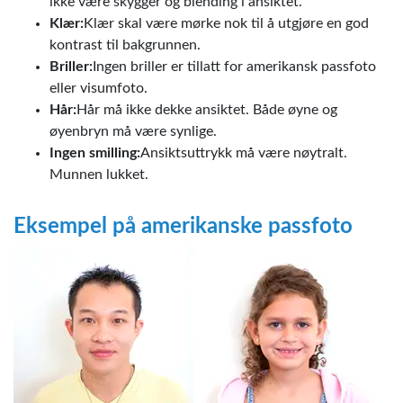
ikke være skygger og blending i ansiktet.
Klær:
Klær skal være mørke nok til å utgjøre en god
kontrast til bakgrunnen.
Briller:
Ingen briller er tillatt for amerikansk passfoto
eller visumfoto.
Hår:
Hår må ikke dekke ansiktet. Både øyne og
øyenbryn må være synlige.
Ingen smilling:
Ansiktsuttrykk må være nøytralt.
Munnen lukket.
Eksempel på amerikanske passfoto