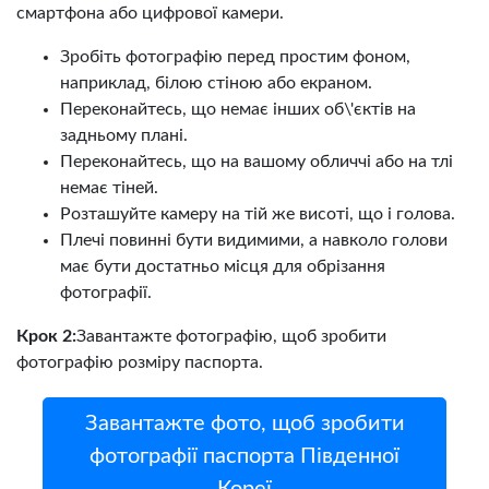
смартфона або цифрової камери.
Зробіть фотографію перед простим фоном,
наприклад, білою стіною або екраном.
Переконайтесь, що немає інших об\'єктів на
задньому плані.
Переконайтесь, що на вашому обличчі або на тлі
немає тіней.
Розташуйте камеру на тій же висоті, що і голова.
Плечі повинні бути видимими, а навколо голови
має бути достатньо місця для обрізання
фотографії.
Крок 2:
Завантажте фотографію, щоб зробити
фотографію розміру паспорта.
Завантажте фото, щоб зробити
фотографії паспорта Південної
Кореї