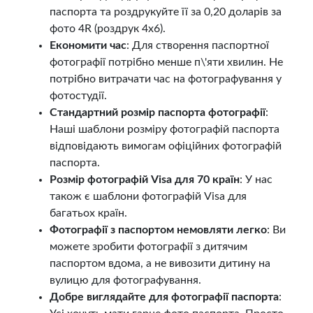
паспорта та роздрукуйте її за 0,20 доларів за
фото 4R (роздрук 4х6).
Економити час
: Для створення паспортної
фотографії потрібно менше п\'яти хвилин. Не
потрібно витрачати час на фотографування у
фотостудії.
Стандартний розмір паспорта фотографії
:
Наші шаблони розміру фотографій паспорта
відповідають вимогам офіційних фотографій
паспорта.
Розмір фотографій Visa для 70 країн
: У нас
також є шаблони фотографій Visa для
багатьох країн.
Фотографії з паспортом немовляти легко
: Ви
можете зробити фотографії з дитячим
паспортом вдома, а не вивозити дитину на
вулицю для фотографування.
Добре виглядайте для фотографії паспорта
: