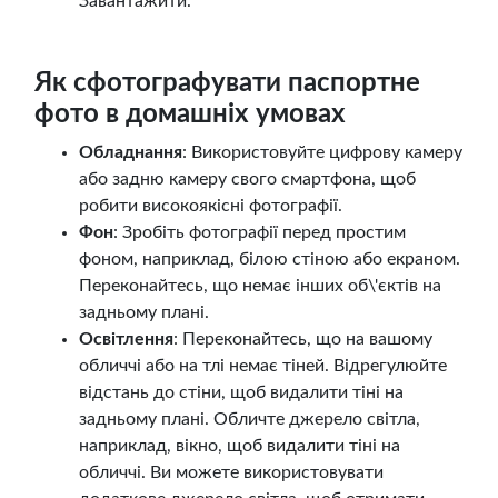
Завантажити.
Як сфотографувати паспортне
фото в домашніх умовах
Обладнання
: Використовуйте цифрову камеру
або задню камеру свого смартфона, щоб
робити високоякісні фотографії.
Фон
: Зробіть фотографії перед простим
фоном, наприклад, білою стіною або екраном.
Переконайтесь, що немає інших об\'єктів на
задньому плані.
Освітлення
: Переконайтесь, що на вашому
обличчі або на тлі немає тіней. Відрегулюйте
відстань до стіни, щоб видалити тіні на
задньому плані. Обличте джерело світла,
наприклад, вікно, щоб видалити тіні на
обличчі. Ви можете використовувати