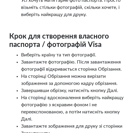
Усі хочуть мати гарне фото паспорта. Просто
візьміть стільки фотографій, скільки хочете, і
виберіть найкращу для друку.
Крок для створення власного
паспорта / фотографій Visa
Виберіть країну та тип фотографії.
Завантажте фотографію. Після завантаження
фотографії відкривається сторінка Обрізання.
На сторінці Обрізання можна вирізати
зображення за допомогою кадру обрізання.
Завершивши обрізку, натисніть кнопку Далі.
На сторінці вдосконалення виберіть найкращу
фотографію з яскравим фоном і не
переекспонованою, а потім натисніть кнопку
Далі.
Завантажте зображення для друку зі сторінки