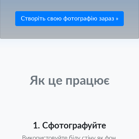
Як це працює
1. Сфотографуйте
Використовуйте білу стіну як фон,