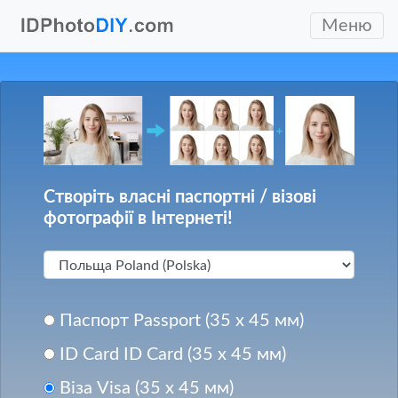
Меню
Створіть власні паспортні / візові
фотографії в Інтернеті!
Паспорт Passport (35 x 45 мм)
ID Card ID Card (35 x 45 мм)
Віза Visa (35 x 45 мм)