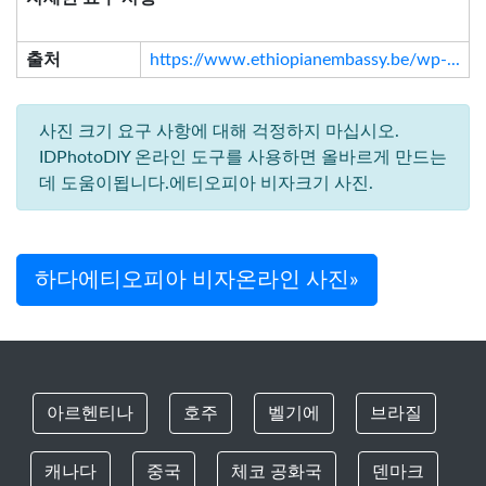
출처
https://www.ethiopianembassy.be/wp-...
사진 크기 요구 사항에 대해 걱정하지 마십시오.
IDPhotoDIY 온라인 도구를 사용하면 올바르게 만드는
데 도움이됩니다.에티오피아 비자크기 사진.
하다에티오피아 비자온라인 사진»
아르헨티나
호주
벨기에
브라질
캐나다
중국
체코 공화국
덴마크