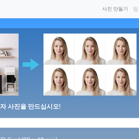
사진 만들기
업
비자 사진을 만드십시오!