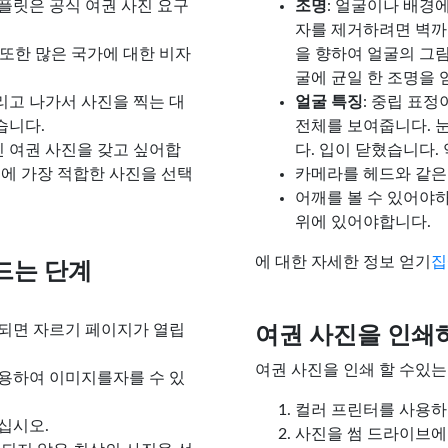
템플릿은 공식 여권 사진 요구
조명
: 얼굴이나 배경
자를 제거하려면 벽까
 또한 많은 국가에 대한 비자
을 향하여 얼굴의 그
굴에 균일 한 조명을 
데리고 나가서 사진을 찍는 대
얼굴 특징
: 중립 표
습니다.
전체를 보여줍니다. 
진 여권 사진을 갖고 싶어합
다. 입이 닫혔습니다.
에 가장 적합한 사진을 선택
카메라를 헤드와 같은
어깨를 볼 수 있어야
위에 있어야합니다.
에 대한 자세한 정보 얻기
집
드는 단계
되면 자르기 페이지가 열립
여권 사진을 인쇄
여권 사진을 인쇄 할 수있는
용하여 이미지를자를 수 있
컬러 프린터를 사용하여
십시오.
사진을 썸 드라이브에 저장하