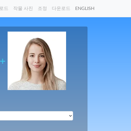
로드
작물 사진
조정
다운로드
ENGLISH