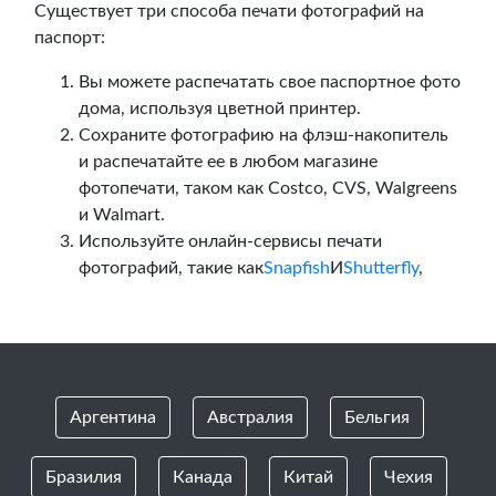
Существует три способа печати фотографий на
паспорт:
Вы можете распечатать свое паспортное фото
дома, используя цветной принтер.
Сохраните фотографию на флэш-накопитель
и распечатайте ее в любом магазине
фотопечати, таком как Costco, CVS, Walgreens
и Walmart.
Используйте онлайн-сервисы печати
фотографий, такие как
Snapfish
И
Shutterfly
,
Аргентина
Австралия
Бельгия
Бразилия
Канада
Китай
Чехия