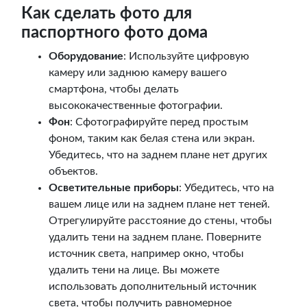
Как сделать фото для
паспортного фото дома
Оборудование
: Используйте цифровую
камеру или заднюю камеру вашего
смартфона, чтобы делать
высококачественные фотографии.
Фон
: Сфотографируйте перед простым
фоном, таким как белая стена или экран.
Убедитесь, что на заднем плане нет других
объектов.
Осветительные приборы
: Убедитесь, что на
вашем лице или на заднем плане нет теней.
Отрегулируйте расстояние до стены, чтобы
удалить тени на заднем плане. Поверните
источник света, например окно, чтобы
удалить тени на лице. Вы можете
использовать дополнительный источник
света, чтобы получить равномерное