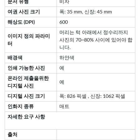
문서 유형
비자
여권 사진 크기
폭: 35 mm, 신장: 45 mm
해상도 (DPI)
600
머리는 턱 아래에서 정수리까지
이미지 정의 파라미
사진의 70~80% 사이에 있어야 합
터
니다.
배경색
하얀색
인쇄 가능한 사진
예
온라인 제출을위한
예
디지털 사진
디지털 사진 크기
폭: 826 픽셀 , 신장: 1062 픽셀
인화지 종류
매트
자세한 요구 사항
출처