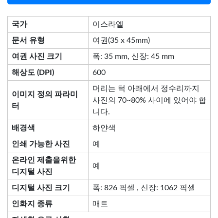
국가
이스라엘
문서 유형
여권(35 x 45mm)
여권 사진 크기
폭: 35 mm, 신장: 45 mm
해상도 (DPI)
600
머리는 턱 아래에서 정수리까지
이미지 정의 파라미
사진의 70~80% 사이에 있어야 합
터
니다.
배경색
하얀색
인쇄 가능한 사진
예
온라인 제출을위한
예
디지털 사진
디지털 사진 크기
폭: 826 픽셀 , 신장: 1062 픽셀
인화지 종류
매트