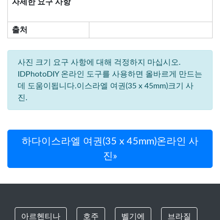
자세한 요구 사항
출처
사진 크기 요구 사항에 대해 걱정하지 마십시오.
IDPhotoDIY 온라인 도구를 사용하면 올바르게 만드는
데 도움이됩니다.이스라엘 여권(35 x 45mm)크기 사
진.
하다이스라엘 여권(35 x 45mm)온라인 사
진»
아르헨티나
호주
벨기에
브라질