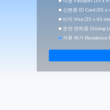
여권 Passport (35 x 4
신분증 ID Card (35 x 
비자 Visa (35 x 45 m
운전 면허증 Driving Lic
거류 허가 Residence Pe