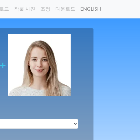
로드
작물 사진
조정
다운로드
ENGLISH