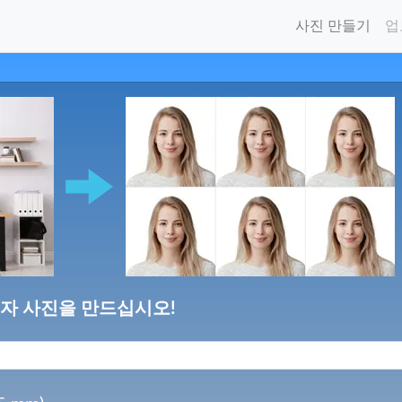
사진 만들기
업
비자 사진을 만드십시오!