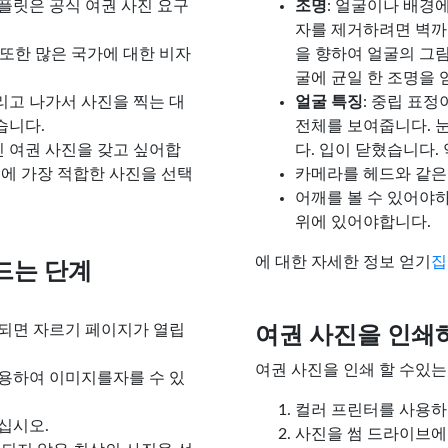
템플릿은 공식 여권 사진 요구
조명
: 얼굴이나 배경
자를 제거하려면 벽까
 또한 많은 국가에 대한 비자
을 향하여 얼굴의 그
굴에 균일 한 조명을 
데리고 나가서 사진을 찍는 대
얼굴 특징
: 중립 표
습니다.
전체를 보여줍니다. 
진 여권 사진을 갖고 싶어합
다. 입이 닫혔습니다.
에 가장 적합한 사진을 선택
카메라를 헤드와 같은
어깨를 볼 수 있어야
위에 있어야합니다.
에 대한 자세한 정보 얻기
집
드는 단계
되면 자르기 페이지가 열립
여권 사진을 인쇄
여권 사진을 인쇄 할 수있는
용하여 이미지를자를 수 있
컬러 프린터를 사용하여
십시오.
사진을 썸 드라이브에 저장하