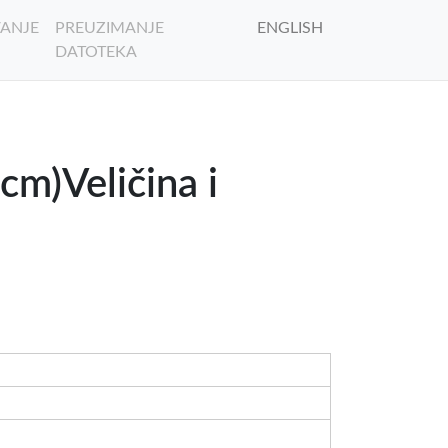
ANJE
PREUZIMANJE
ENGLISH
DATOTEKA
m)Veličina i