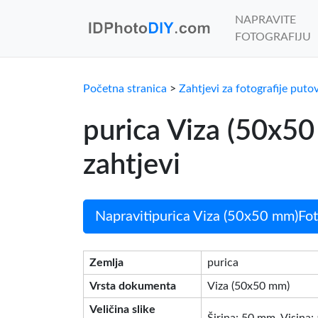
NAPRAVITE
FOTOGRAFIJU
Početna stranica
>
Zahtjevi za fotografije puto
purica Viza (50x5
zahtjevi
Napravitipurica Viza (50x50 mm)Foto
Zemlja
purica
Vrsta dokumenta
Viza (50x50 mm)
Veličina slike