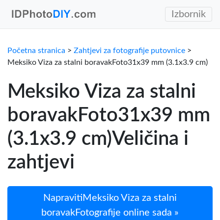
Izbornik
Početna stranica
>
Zahtjevi za fotografije putovnice
>
Meksiko Viza za stalni boravakFoto31x39 mm (3.1x3.9 cm)
Meksiko Viza za stalni
boravakFoto31x39 mm
(3.1x3.9 cm)Veličina i
zahtjevi
NapravitiMeksiko Viza za stalni
boravakFotografije online sada »