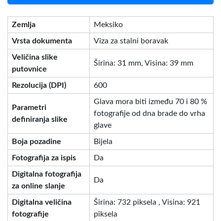
Zemlja
Meksiko
Vrsta dokumenta
Viza za stalni boravak
Veličina slike
Širina: 31 mm, Visina: 39 mm
putovnice
Rezolucija (DPI)
600
Glava mora biti između 70 i 80 %
Parametri
fotografije od dna brade do vrha
definiranja slike
glave
Boja pozadine
Bijela
Fotografija za ispis
Da
Digitalna fotografija
Da
za online slanje
Digitalna veličina
Širina: 732 piksela , Visina: 921
fotografije
piksela