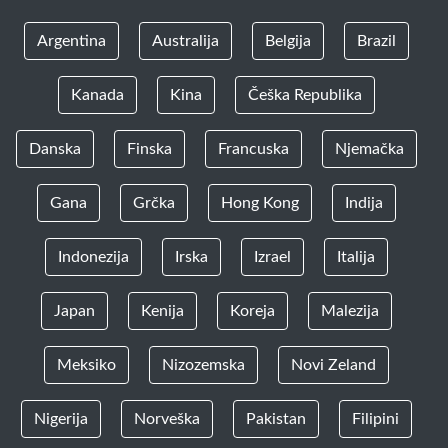
Argentina
Australija
Belgija
Brazil
Kanada
Kina
Češka Republika
Danska
Finska
Francuska
Njemačka
Gana
Grčka
Hong Kong
Indija
Indonezija
Irska
Izrael
Italija
Japan
Kenija
Koreja
Malezija
Meksiko
Nizozemska
Novi Zeland
Nigerija
Norveška
Pakistan
Filipini