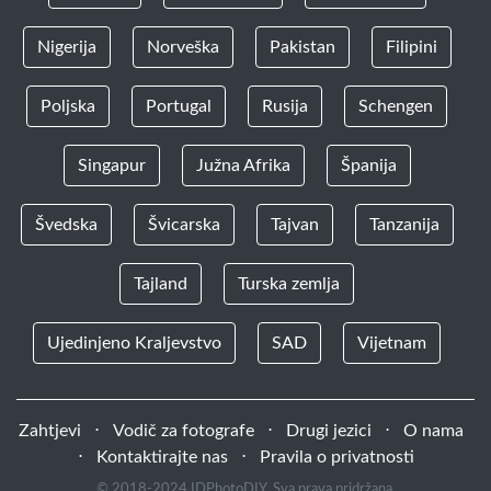
Nigerija
Norveška
Pakistan
Filipini
Poljska
Portugal
Rusija
Schengen
Singapur
Južna Afrika
Španija
Švedska
Švicarska
Tajvan
Tanzanija
Tajland
Turska zemlja
Ujedinjeno Kraljevstvo
SAD
Vijetnam
Zahtjevi
⋅
Vodič za fotografe
⋅
Drugi jezici
⋅
O nama
⋅
Kontaktirajte nas
⋅
Pravila o privatnosti
© 2018-2024 IDPhotoDIY. Sva prava pridržana.