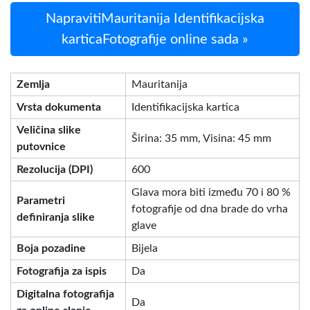
NapravitiMauritanija Identifikacijska
karticaFotografije online sada »
Zemlja
Mauritanija
Vrsta dokumenta
Identifikacijska kartica
Veličina slike
Širina: 35 mm, Visina: 45 mm
putovnice
Rezolucija (DPI)
600
Glava mora biti između 70 i 80 %
Parametri
fotografije od dna brade do vrha
definiranja slike
glave
Boja pozadine
Bijela
Fotografija za ispis
Da
Digitalna fotografija
Da