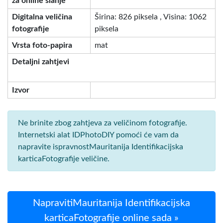
za online slanje
Digitalna veličina
Širina: 826 piksela , Visina: 1062
fotografije
piksela
Vrsta foto-papira
mat
Detaljni zahtjevi
Izvor
Ne brinite zbog zahtjeva za veličinom fotografije.
Internetski alat IDPhotoDIY pomoći će vam da
napravite ispravnostMauritanija Identifikacijska
karticaFotografije veličine.
NapravitiMauritanija Identifikacijska
karticaFotografije online sada »