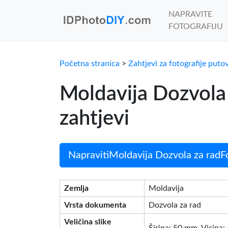
NAPRAVITE
FOTOGRAFIJU
Početna stranica
>
Zahtjevi za fotografije puto
Moldavija Dozvola
zahtjevi
NapravitiMoldavija Dozvola za radFo
Zemlja
Moldavija
Vrsta dokumenta
Dozvola za rad
Veličina slike