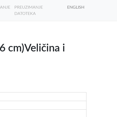
ANJE
PREUZIMANJE
ENGLISH
DATOTEKA
 cm)Veličina i