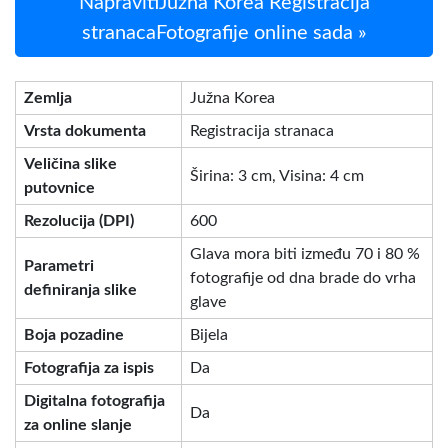
NapravitiJužna Korea Registracija
stranacaFotografije online sada »
Zemlja
Južna Korea
Vrsta dokumenta
Registracija stranaca
Veličina slike
Širina: 3 cm, Visina: 4 cm
putovnice
Rezolucija (DPI)
600
Glava mora biti između 70 i 80 %
Parametri
fotografije od dna brade do vrha
definiranja slike
glave
Boja pozadine
Bijela
Fotografija za ispis
Da
Digitalna fotografija
Da
za online slanje