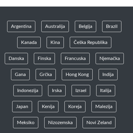
Argentina
Australija
Belgija
Brazil
Kanada
Kina
Češka Republika
Danska
Finska
Francuska
Njemačka
Gana
Grčka
Hong Kong
Indija
Indonezija
Irska
Izrael
Italija
Japan
Kenija
Koreja
Malezija
Meksiko
Nizozemska
Novi Zeland