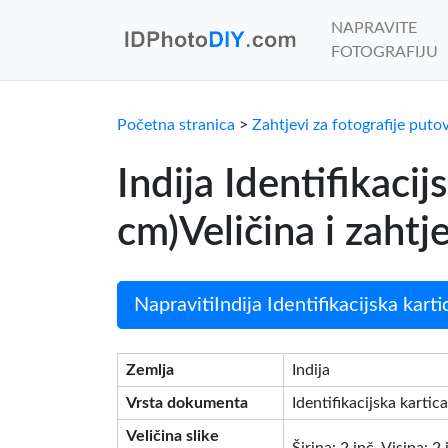
NAPRAVITE
FOTOGRAFIJU
Početna stranica
>
Zahtjevi za fotografije puto
Indija Identifikac
cm)Veličina i zahtj
NapravitiIndija Identifikacijska kart
Zemlja
Indija
Vrsta dokumenta
Identifikacijska kartica
Veličina slike