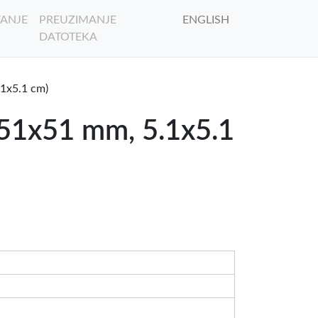
ANJE
PREUZIMANJE
ENGLISH
DATOTEKA
.1x5.1 cm)
 (51x51 mm, 5.1x5.1