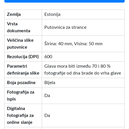
Zemlja
Estonija
Vrsta
Putovnica za strance
dokumenta
Veličina slike
Širina: 40 mm, Visina: 50 mm
putovnice
Rezolucija (DPI)
600
Parametri
Glava mora biti između 70 i 80 %
definiranja slike
fotografije od dna brade do vrha glave
Boja pozadine
Bijela
Fotografija za
Da
ispis
Digitalna
fotografija za
Da
online slanje