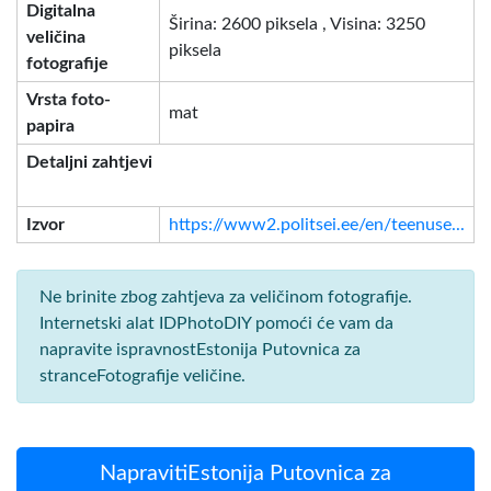
Digitalna
Širina: 2600 piksela , Visina: 3250
veličina
piksela
fotografije
Vrsta foto-
mat
papira
Detaljni zahtjevi
Izvor
https://www2.politsei.ee/en/teenuse...
Ne brinite zbog zahtjeva za veličinom fotografije.
Internetski alat IDPhotoDIY pomoći će vam da
napravite ispravnostEstonija Putovnica za
stranceFotografije veličine.
NapravitiEstonija Putovnica za