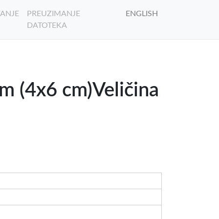
ANJE
PREUZIMANJE
ENGLISH
DATOTEKA
m (4x6 cm)Veličina