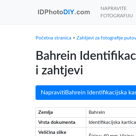
NAPRAVITE
FOTOGRAFIJU
Početna stranica
>
Zahtjevi za fotografije puto
Bahrein Identifika
i zahtjevi
NapravitiBahrein Identifikacijska kar
Zemlja
Bahrein
Vrsta dokumenta
Identifikacijska kartica
Veličina slike