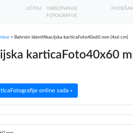
UČITAJ
OBREZIVANJE
PODEŠAV
FOTOGRAFIJE
vnice
> Bahrein Identifikacijska karticaFoto40x60 mm (4x6 cm)
cijska karticaFoto40x60 m
ticaFotografije online sada »