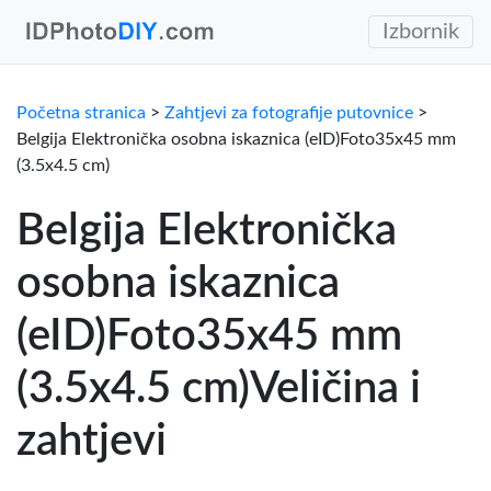
Izbornik
Početna stranica
>
Zahtjevi za fotografije putovnice
>
Belgija Elektronička osobna iskaznica (eID)Foto35x45 mm
(3.5x4.5 cm)
Belgija Elektronička
osobna iskaznica
(eID)Foto35x45 mm
(3.5x4.5 cm)Veličina i
zahtjevi