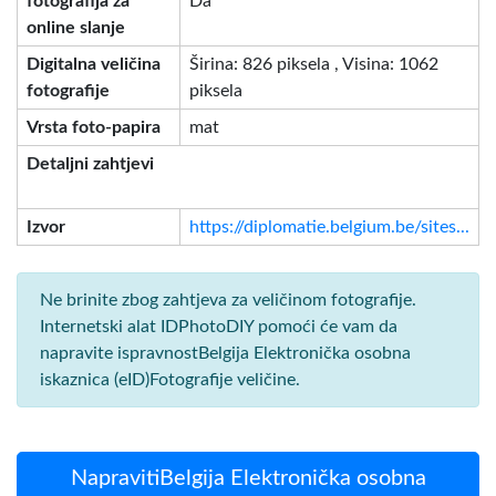
fotografija za
Da
online slanje
Digitalna veličina
Širina: 826 piksela , Visina: 1062
fotografije
piksela
Vrsta foto-papira
mat
Detaljni zahtjevi
Izvor
https://diplomatie.belgium.be/sites...
Ne brinite zbog zahtjeva za veličinom fotografije.
Internetski alat IDPhotoDIY pomoći će vam da
napravite ispravnostBelgija Elektronička osobna
iskaznica (eID)Fotografije veličine.
NapravitiBelgija Elektronička osobna