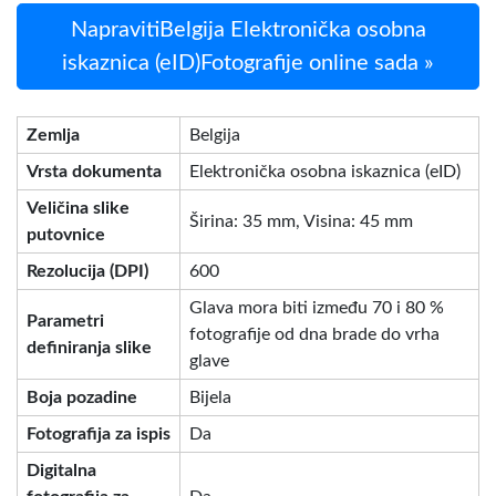
NapravitiBelgija Elektronička osobna
iskaznica (eID)Fotografije online sada »
Zemlja
Belgija
Vrsta dokumenta
Elektronička osobna iskaznica (eID)
Veličina slike
Širina: 35 mm, Visina: 45 mm
putovnice
Rezolucija (DPI)
600
Glava mora biti između 70 i 80 %
Parametri
fotografije od dna brade do vrha
definiranja slike
glave
Boja pozadine
Bijela
Fotografija za ispis
Da
Digitalna