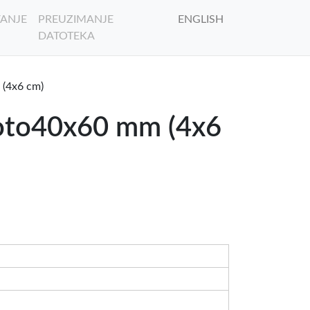
ANJE
PREUZIMANJE
ENGLISH
DATOTEKA
 (4x6 cm)
aFoto40x60 mm (4x6